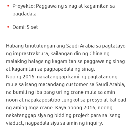
Proyekto: Paggawa ng sinag at kagamitan sa
pagdadala
Dami: 5 set
Habang tinutulungan ang Saudi Arabia sa pagtatayo
ng imprastraktura, kailangan din ng China ng
malaking halaga ng kagamitan sa paggawa ng sinag
at kagamitan sa pagpapadala ng sinag.
Noong 2016, nakatanggap kami ng pagtatanong
mula sa isang matandang customer sa Saudi Arabia,
na bumili ng iba pang uri ng crane mula sa amin
noon at napakapositibo tungkol sa presyo at kalidad
ng aming mga crane. Kaya noong 2016, noong
nakatanggap siya ng bidding project para sa isang
viaduct, nagpadala siya sa amin ng inquiry.