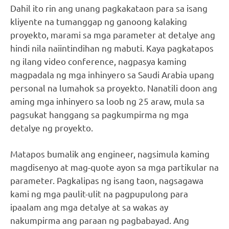
Dahil ito rin ang unang pagkakataon para sa isang
kliyente na tumanggap ng ganoong kalaking
proyekto, marami sa mga parameter at detalye ang
hindi nila naiintindihan ng mabuti. Kaya pagkatapos
ng ilang video conference, nagpasya kaming
magpadala ng mga inhinyero sa Saudi Arabia upang
personal na lumahok sa proyekto. Nanatili doon ang
aming mga inhinyero sa loob ng 25 araw, mula sa
pagsukat hanggang sa pagkumpirma ng mga
detalye ng proyekto.
Matapos bumalik ang engineer, nagsimula kaming
magdisenyo at mag-quote ayon sa mga partikular na
parameter. Pagkalipas ng isang taon, nagsagawa
kami ng mga paulit-ulit na pagpupulong para
ipaalam ang mga detalye at sa wakas ay
nakumpirma ang paraan ng pagbabayad. Ang