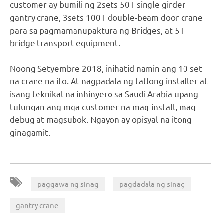
customer ay bumili ng 2sets 50T single girder
gantry crane, 3sets 100T double-beam door crane
para sa pagmamanupaktura ng Bridges, at 5T
bridge transport equipment.
Noong Setyembre 2018, inihatid namin ang 10 set
na crane na ito. At nagpadala ng tatlong installer at
isang teknikal na inhinyero sa Saudi Arabia upang
tulungan ang mga customer na mag-install, mag-
debug at magsubok. Ngayon ay opisyal na itong
ginagamit.
,
,
paggawa ng sinag
pagdadala ng sinag
gantry crane