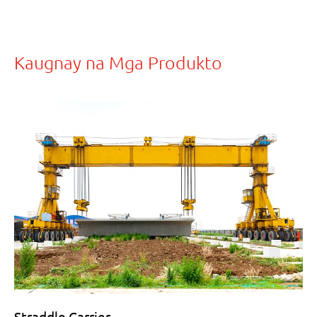
Kaugnay na Mga Produkto
Straddle Carrier