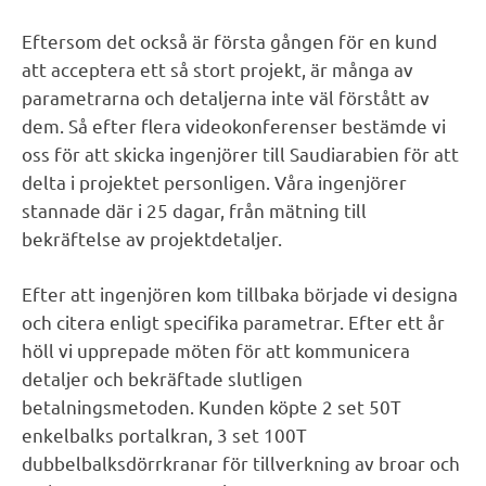
Eftersom det också är första gången för en kund
att acceptera ett så stort projekt, är många av
parametrarna och detaljerna inte väl förstått av
dem. Så efter flera videokonferenser bestämde vi
oss för att skicka ingenjörer till Saudiarabien för att
delta i projektet personligen. Våra ingenjörer
stannade där i 25 dagar, från mätning till
bekräftelse av projektdetaljer.
Efter att ingenjören kom tillbaka började vi designa
och citera enligt specifika parametrar. Efter ett år
höll vi upprepade möten för att kommunicera
detaljer och bekräftade slutligen
betalningsmetoden. Kunden köpte 2 set 50T
enkelbalks portalkran, 3 set 100T
dubbelbalksdörrkranar för tillverkning av broar och