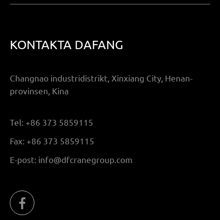
KONTAKTA DAFANG
Changnao industridistrikt, Xinxiang City, Henan-
provinsen, Kina
Tel:
+86 373 5859115
Fax:
+86 373 5859115
E-post:
info@dfcranegroup.com