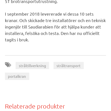
5T brotransportutrustning.
I september 2018 levererade vi dessa 10 sets
kranar. Och skickade tre installatörer och en teknisk
ingenjör till Saudiarabien för att hjälpa kunder att
installera, felsöka och testa. Den har nu officiellt
tagits i bruk.
,
,
stråltillverkning
stråltransport
portalkran
Relaterade produkter