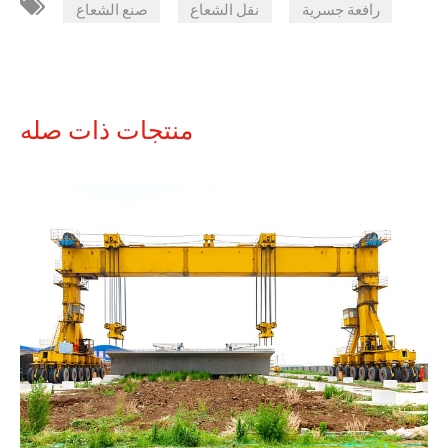
,
,
رافعة جسرية
نقل الشعاع
صنع الشعاع
منتجات ذات صله