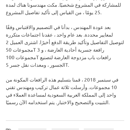
للمشاركة في المشروع شخصيًا. مكث مهندسونا هناك لمدة
25 يومًا ، من القياس إلى تأكيد تفاصيل المشروع.
بعد عودة المهندس ، بدأنا في التصميم والاقتباس وفقًا
لمعايير محددة. بعد عام واحد ، عقدنا اجتماعات متكررة
لتوصيل التفاصيل وتأكيد طريقة الدفع أخيرًا. اشترى العميل 2
مجموعات 50T رافعة جسرية أحادية العارضة ، و 3
مجموعات 100T رافعات باب مزدوجة العارضة لتصنيع
الجسور ، ومعدات نقل جسر 5T.
في سبتمبر 2018 ، قمنا بتسليم هذه الرافعات المكونة من
10 مجموعات. وأرسلت ثلاثة عمال تركيب ومهندس تقني
واحد إلى المملكة العربية السعودية لمساعدة العملاء في
التثبيت والتصحيح والاختبار. يتم استخدامه الآن رسميًا.