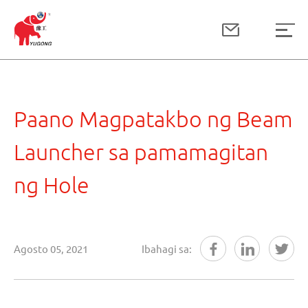
Paano Magpatakbo ng Beam
Launcher sa pamamagitan
ng Hole
Agosto 05, 2021
Ibahagi sa: