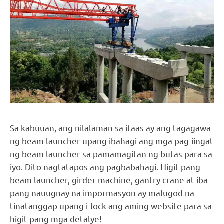
Sa kabuuan, ang nilalaman sa itaas ay ang tagagawa
ng beam launcher upang ibahagi ang mga pag-iingat
ng beam launcher sa pamamagitan ng butas para sa
iyo. Dito nagtatapos ang pagbabahagi. Higit pang
beam launcher, girder machine, gantry crane at iba
pang nauugnay na impormasyon ay malugod na
tinatanggap upang i-lock ang aming website para sa
higit pang mga detalye!