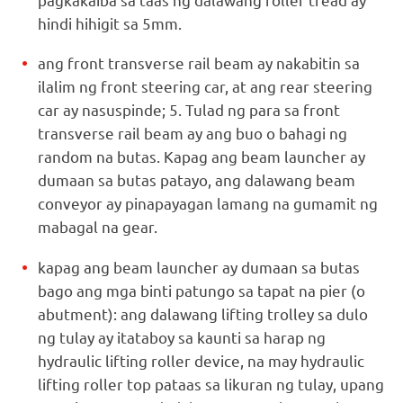
hindi hihigit sa 5mm.
ang front transverse rail beam ay nakabitin sa
ilalim ng front steering car, at ang rear steering
car ay nasuspinde; 5. Tulad ng para sa front
transverse rail beam ay ang buo o bahagi ng
random na butas. Kapag ang beam launcher ay
dumaan sa butas patayo, ang dalawang beam
conveyor ay pinapayagan lamang na gumamit ng
mabagal na gear.
kapag ang beam launcher ay dumaan sa butas
bago ang mga binti patungo sa tapat na pier (o
abutment): ang dalawang lifting trolley sa dulo
ng tulay ay itataboy sa kaunti sa harap ng
hydraulic lifting roller device, na may hydraulic
lifting roller top pataas sa likuran ng tulay, upang