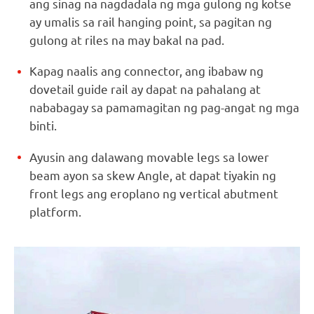
ang sinag na nagdadala ng mga gulong ng kotse
ay umalis sa rail hanging point, sa pagitan ng
gulong at riles na may bakal na pad.
Kapag naalis ang connector, ang ibabaw ng
dovetail guide rail ay dapat na pahalang at
nababagay sa pamamagitan ng pag-angat ng mga
binti.
Ayusin ang dalawang movable legs sa lower
beam ayon sa skew Angle, at dapat tiyakin ng
front legs ang eroplano ng vertical abutment
platform.