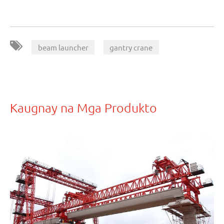
,
beam launcher
gantry crane
Kaugnay na Mga Produkto