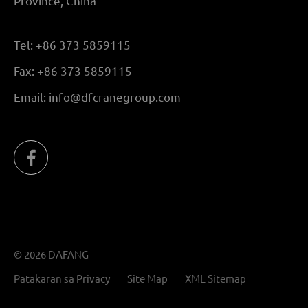
Province, China
Tel:
+86 373 5859115
Fax:
+86 373 5859115
Email:
info@dfcranegroup.com
© 2026 DAFANG
Patakaran sa Privacy
Site Map
XML Sitemap