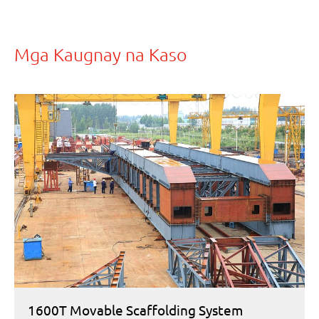
Mga Kaugnay na Kaso
1600T Movable Scaffolding System