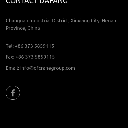
CONTACT DAFANG
Changnao Industrial District, Xinxiang City, Henan
Province, China
Tel:
+86 373 5859115
Fax:
+86 373 5859115
Email:
info@dfcranegroup.com