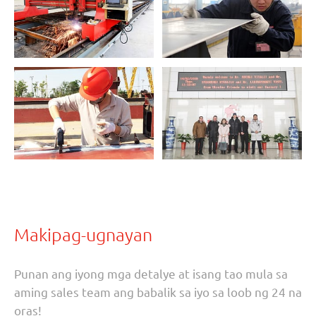
Makipag-ugnayan
Punan ang iyong mga detalye at isang tao mula sa
aming sales team ang babalik sa iyo sa loob ng 24 na
oras!