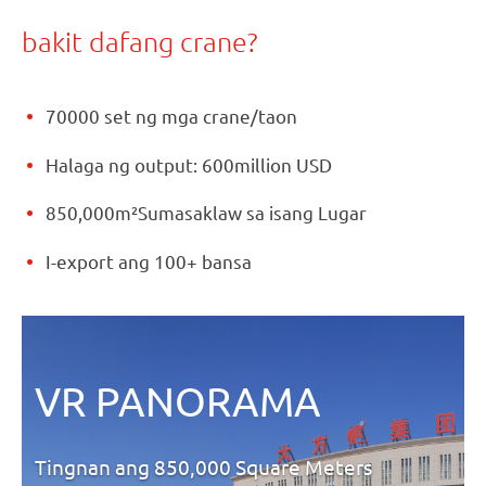
bakit dafang crane?
70000 set ng mga crane/taon
Halaga ng output: 600million USD
850,000m²Sumasaklaw sa isang Lugar
I-export ang 100+ bansa
VR PANORAMA
Tingnan ang 850,000 Square Meters