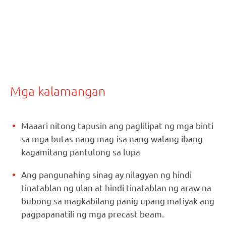
Mga kalamangan
Maaari nitong tapusin ang paglilipat ng mga binti
sa mga butas nang mag-isa nang walang ibang
kagamitang pantulong sa lupa
Ang pangunahing sinag ay nilagyan ng hindi
tinatablan ng ulan at hindi tinatablan ng araw na
bubong sa magkabilang panig upang matiyak ang
pagpapanatili ng mga precast beam.