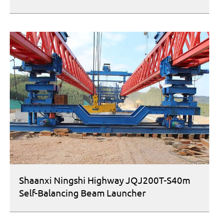
Shaanxi Ningshi Highway JQJ200T-S40m
Self-Balancing Beam Launcher