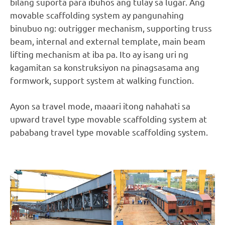
bilang suporta para ibuhos ang tulay sa lugar. Ang
movable scaffolding system ay pangunahing
binubuo ng: outrigger mechanism, supporting truss
beam, internal and external template, main beam
lifting mechanism at iba pa. Ito ay isang uri ng
kagamitan sa konstruksiyon na pinagsasama ang
formwork, support system at walking function.
Ayon sa travel mode, maaari itong nahahati sa
upward travel type movable scaffolding system at
pababang travel type movable scaffolding system.