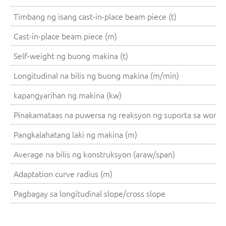
Timbang ng isang cast-in-place beam piece (t)
Cast-in-place beam piece (m)
Self-weight ng buong makina (t)
Longitudinal na bilis ng buong makina (m/min)
kapangyarihan ng makina (kw)
Pinakamataas na puwersa ng reaksyon ng suporta sa worki
Pangkalahatang laki ng makina (m)
Average na bilis ng konstruksyon (araw/span)
Adaptation curve radius (m)
Pagbagay sa longitudinal slope/cross slope