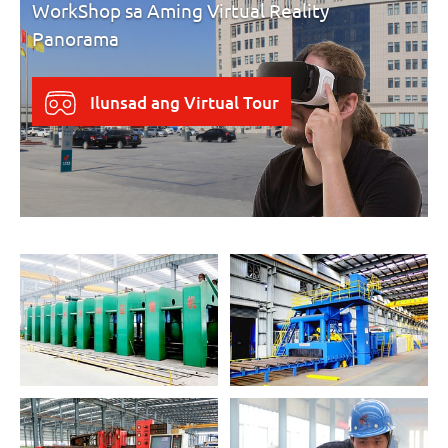
WorkShop sa Aming Virtual Reality
Panorama
Ilunsad ang Virtual Tour