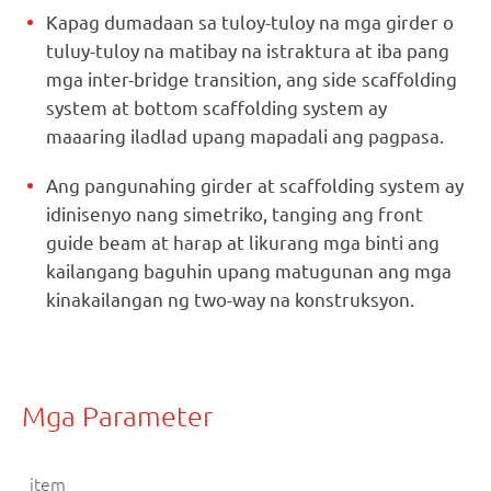
Kapag dumadaan sa tuloy-tuloy na mga girder o
tuluy-tuloy na matibay na istraktura at iba pang
mga inter-bridge transition, ang side scaffolding
system at bottom scaffolding system ay
maaaring iladlad upang mapadali ang pagpasa.
Ang pangunahing girder at scaffolding system ay
idinisenyo nang simetriko, tanging ang front
guide beam at harap at likurang mga binti ang
kailangang baguhin upang matugunan ang mga
kinakailangan ng two-way na konstruksyon.
Mga Parameter
item