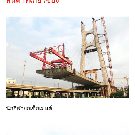
นักกีฬายกเซ็กเมนต์