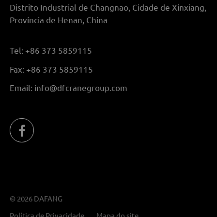
Distrito Industrial de Changnao, Cidade de Xinxiang,
Província de Henan, China
Tel:
+86 373 5859115
Fax:
+86 373 5859115
Email:
info@dfcranegroup.com
© 2026 DAFANG
Política de Privacidade
Mapa do site