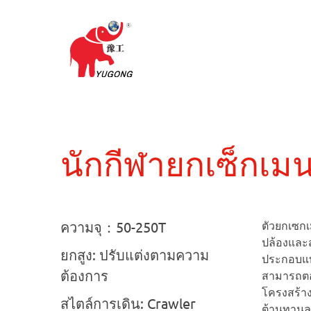
นักกีฬายกเซ็กเมน
ความจุ：50-250T
ตัวยกเซก
ปล้องและ
ยกสูง: ปรับแต่งตามความ
ประกอบแบบ
ต้องการ
สามารถตอ
โครงสร้าง
สไตล์การเดิน: Crawler
ต้านทานล