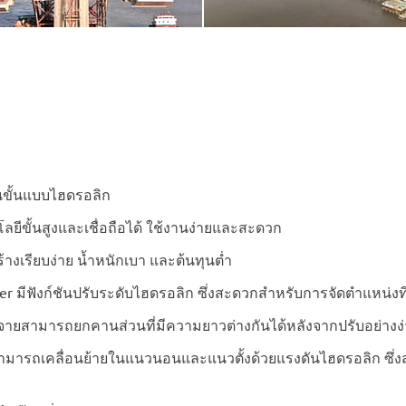
นขั้นแบบไฮดรอลิก
ลยีขั้นสูงและเชื่อถือได้ ใช้งานง่ายและสะดวก
้างเรียบง่าย น้ำหนักเบา และต้นทุนต่ำ
er มีฟังก์ชันปรับระดับไฮดรอลิก ซึ่งสะดวกสำหรับการจัดตำแหน่งที
จายสามารถยกคานส่วนที่มีความยาวต่างกันได้หลังจากปรับอย่างง
ามารถเคลื่อนย้ายในแนวนอนและแนวตั้งด้วยแรงดันไฮดรอลิก ซึ่