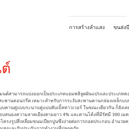
การสร้างลำแสง
ขนส่งบ
ต์
เมนต์สามารถแบ่งออกเป็นประเภทแอมพลิจูดผันแปรและประเภทคงที่
สะพานคอนกรีต เหมาะสำหรับการระงับสะพานคานกล่องเหล็กแบบ
คานคู่แบบระนาบคู่แบบดับเบิ้ลทาวเวอร์ ในขณะเดียวกัน ก็ยังเ
บสนองความลาดเอียงตามยาว 4% และคานโค้งที่มีรัศมี 300 เมตรข
โครงรูปสี่เหลี่ยมขนมเปียกปูนซึ่งง่ายต่อการถอดประกอบ อำนวย
มสูงและรับประกันการทำงานที่ปลอดภัย