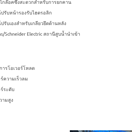
กลไกล๊อคซึ่งสะดวกสำหรับการยกคาน
์ปรับหน้ารองรับไฮดรอลิก
์ปรับเองสำหรับเกลียวยึดด้านหลัง
s/Schneider Electric สถานีสูบน้ำนำเข้า
นการโอเวอร์โหลด
อร์ความเร็วลม
ร์ระดับ
วามสูง