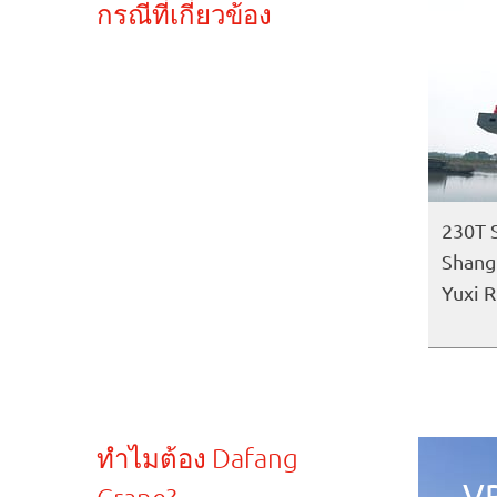
กรณีที่เกี่ยวข้อง
230T 
Shang
Yuxi R
ทำไมต้อง Dafang
V