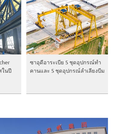
cher
ซาอุดีอาระเบีย 5 ชุดอุปกรณ์ทำ
สในปี
คานและ 5 ชุดอุปกรณ์ลำเลียงบีม