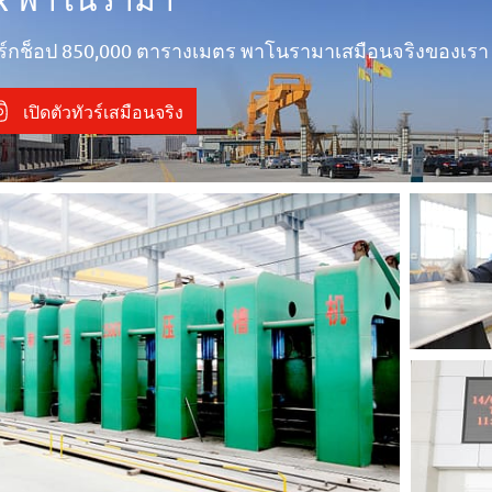
วิร์กช็อป 850,000 ตารางเมตร พาโนรามาเสมือนจริงของเรา
เปิดตัวทัวร์เสมือนจริง