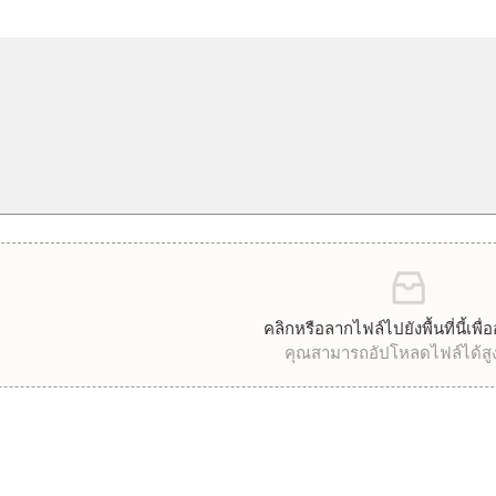
คลิกหรือลากไฟล์ไปยังพื้นที่นี้เพื
คุณสามารถอัปโหลดไฟล์ได้สูง