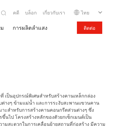
คดี
บล็อก
เกี่ยวกับเรา
ไทย
ีม
การผลิตลำแสง
ติดต่อ
 เป็นอุปกรณ์พิเศษสำหรับสร้างคานเหล็กกล่อง
ต่างๆ ข้ามแม่น้ำ และการระงับสะพานแขวนคาน
หมาะสำหรับการสร้างคานคอนกรีตส่วนต่างๆ ซึ่ง
ึ้นไป โครงสร้างหลักของตัวยกเซ็กเมนต์เป็น
ความสะดวกในการเคลื่อนย้ายสถานที่ก่อสร้าง มีความ