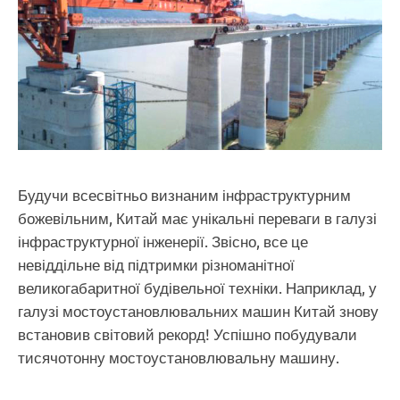
Будучи всесвітньо визнаним інфраструктурним
божевільним, Китай має унікальні переваги в галузі
інфраструктурної інженерії. Звісно, все це
невіддільне від підтримки різноманітної
великогабаритної будівельної техніки. Наприклад, у
галузі мостоустановлювальних машин Китай знову
встановив світовий рекорд! Успішно побудували
тисячотонну мостоустановлювальну машину.