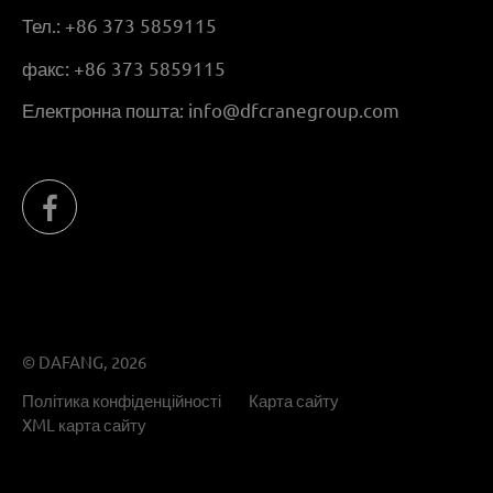
Тел.:
+86 373 5859115
факс:
+86 373 5859115
Електронна пошта:
info@dfcranegroup.com
© DAFANG, 2026
Політика конфіденційності
Карта сайту
XML карта сайту