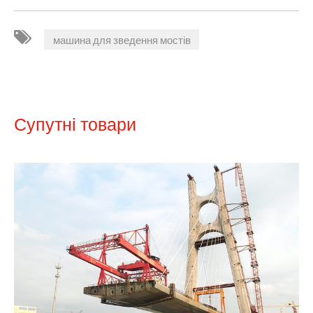
машина для зведення мостів
Супутні товари