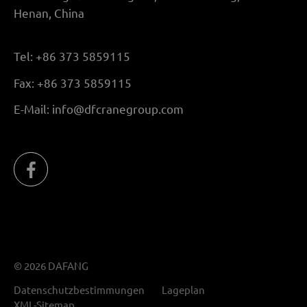
Henan, China
Tel:
+86 373 5859115
Fax:
+86 373 5859115
E-Mail:
info@dfcranegroup.com
© 2026 DAFANG
Datenschutzbestimmungen
Lageplan
XML-Sitemap