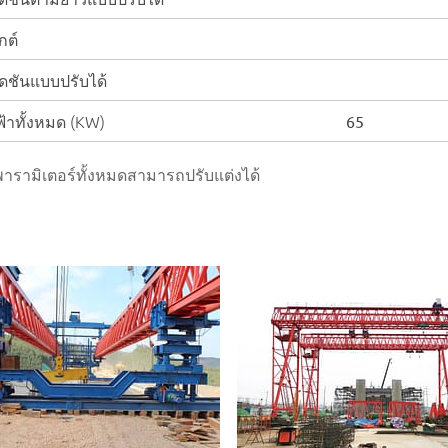
กต์
ชันแบบปรับได้
้าทั้งหมด (KW)
65
 พารามิเตอร์ทั้งหมดสามารถปรับแต่งได้