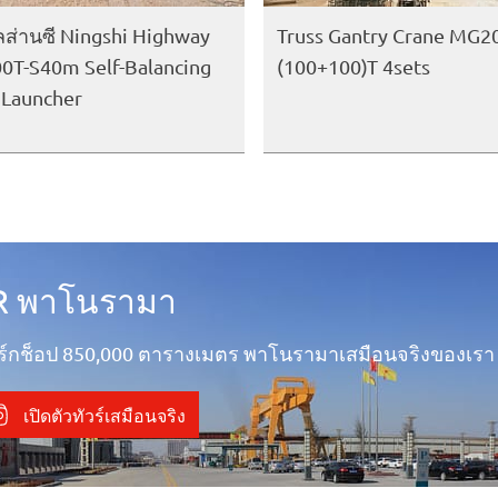
่านซี Ningshi Highway
Truss Gantry Crane MG2
0T-S40m Self-Balancing
(100+100)T 4sets
Launcher
R พาโนรามา
วิร์กช็อป 850,000 ตารางเมตร พาโนรามาเสมือนจริงของเรา
เปิดตัวทัวร์เสมือนจริง