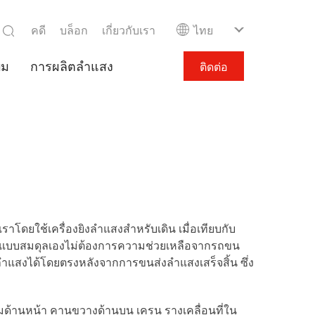
คดี
บล็อก
เกี่ยวกับเรา
ไทย
ีม
การผลิตลำแสง
ติดต่อ
าโดยใช้เครื่องยิงลำแสงสำหรับเดิน เมื่อเทียบกับ
ำแสงแบบสมดุลเองไม่ต้องการความช่วยเหลือจากรถขน
ลำแสงได้โดยตรงหลังจากการขนส่งลำแสงเสร็จสิ้น ซึ่ง
ด้านหน้า คานขวางด้านบน เครน รางเคลื่อนที่ใน