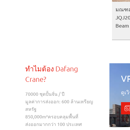
มณฑลส
JQJ20
Beam 
ทำไมต้อง Dafang
V
Crane?
ดูเ
70000 ชุดปั้นจั่น / ปี
มูลค่าการส่งออก: 600 ล้านเหรียญ
สหรัฐ
850,000m²ครอบคลุมพื้นที่
ส่งออกมากกว่า 100 ประเทศ