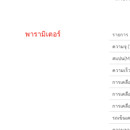
พารามิเตอร์
รายการ
ความจุ (
สแปน(M
ความเร็
การเคลื่
การเคลื่
การเคลื่
รถเข็นเค
ความลาด