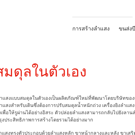
การสร้างลำแสง
ขนส่งบ
สมดุลในตัวเอง
งลำแสงแบบสมดุลในตัวเองเป็นผลิตภัณฑ์ใหม่ที่พัฒนาโดยบริษัทของเร
งลำแสงสำหรับเดินซึ่งต้องการปรับสมดุลน้ำหนักถ่วง เครื่องยิงล
เพื่อให้รูผ่านได้อย่างอิสระ ตัวปล่อยลำแสงสามารถกลับไปยังลาน
ปรุงประสิทธิภาพการสร้างโดยรวมได้อย่างมาก
ลำแสงทรงตัวประกอบด้วยลำแสงหลัก ขาหน้ากลางและหลัง ขาเสริม