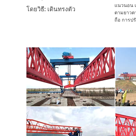
แนวนอน แ
โดยวิธี: เดินทรงตัว
ตามยาวตา
ถือ การปร