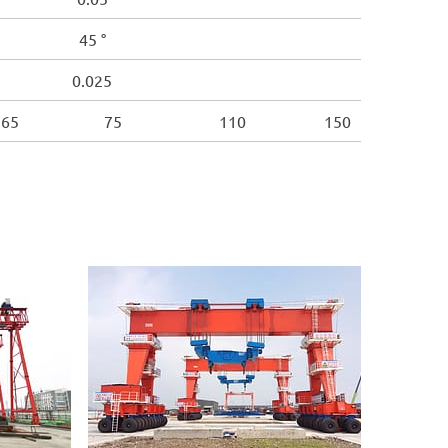
45 °
0.025
65
75
110
150