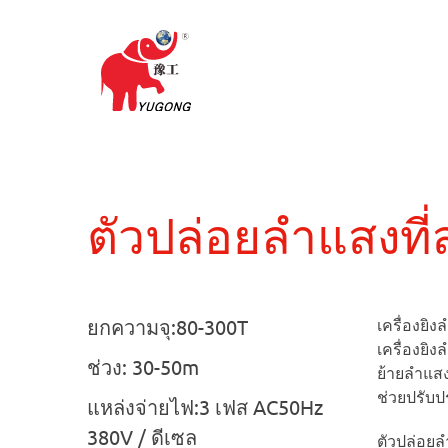
ตัวปล่อยลำแสงที่
ยกความจุ:80-300T
เครื่องยิ
เครื่องยิ
ช่วง: 30-50m
ย้ายลำแสง
ช่วยปรับ
แหล่งจ่ายไฟ:3 เฟส AC50Hz
380V / ดีเซล
ตัวปล่อย