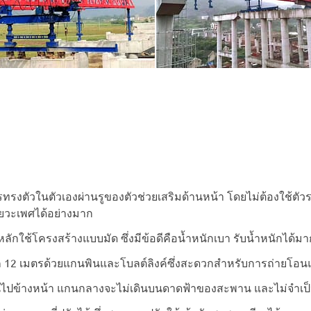
ารทรงตัวในตัวเองผ่านรูของตัวช่วยเสริมด้านหน้า โดยไม่ต้องใช้ตัว
ยวะเพศได้อย่างมาก
ลักใช้โครงสร้างแบบมัด ซึ่งมีข้อดีคือน้ำหนักเบา รับน้ำหนักได
ก 12 เมตรด้วยแกนพินและโบลต์ลิงค์ซึ่งสะดวกสำหรับการถ่ายโอ
ดินไปข้างหน้า แกนกลางจะไม่เดินบนดาดฟ้าของสะพาน และไม่จำเป็