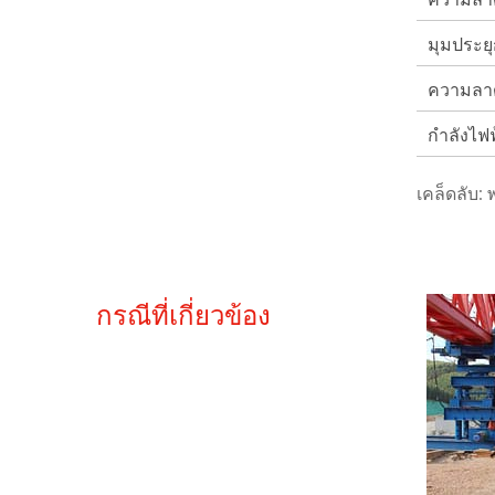
มุมประยุ
ความลาด
กำลังไฟฟ
เคล็ดลับ:
กรณีที่เกี่ยวข้อง