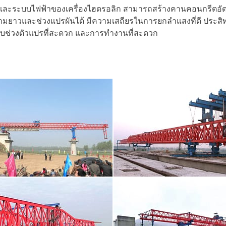
ละระบบไฟฟ้าของเครื่องไฮดรอลิก สามารถสร้างคานคอนกรีตอัดแร
มยาวและช่วงแปรผันได้ มีความเสถียรในการยกลำแสงที่ดี ประส
ับช่วงตัวแปรที่สะดวก และการทำงานที่สะดวก