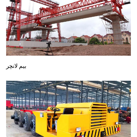
بیم لانچر