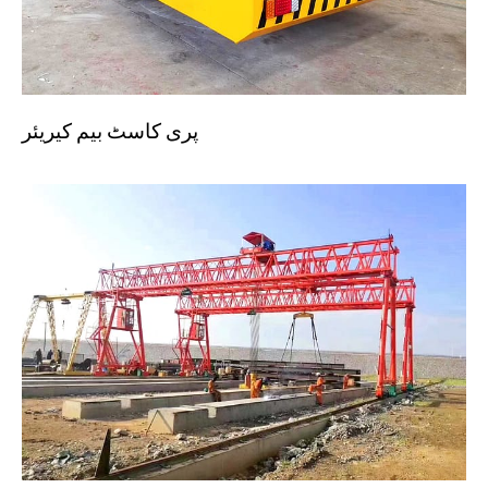
پری کاسٹ بیم کیریئر