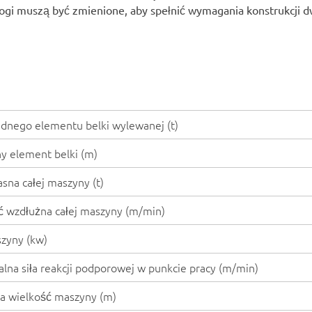
nogi muszą być zmienione, aby spełnić wymagania konstrukcji 
ednego elementu belki wylewanej (t)
y element belki (m)
sna całej maszyny (t)
ć wzdłużna całej maszyny (m/min)
zyny (kw)
na siła reakcji podporowej w punkcie pracy (m/min)
a wielkość maszyny (m)