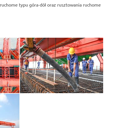
a ruchome typu góra-dół oraz rusztowania ruchome