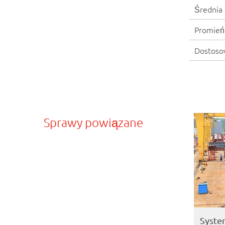
Średnia 
Promień 
Dostoso
Sprawy powiązane
Syste