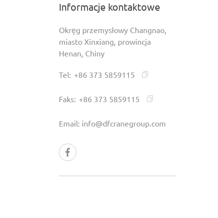
Informacje kontaktowe
Okręg przemysłowy Changnao,
miasto Xinxiang, prowincja
Henan, Chiny
Tel:
+86 373 5859115
Faks:
+86 373 5859115
Email:
info@dfcranegroup.com