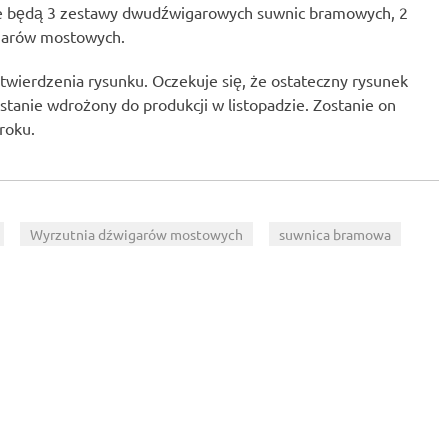
bne będą 3 zestawy dwudźwigarowych suwnic bramowych, 2
igarów mostowych.
twierdzenia rysunku. Oczekuje się, że ostateczny rysunek
stanie wdrożony do produkcji w listopadzie. Zostanie on
roku.
,
,
,
Wyrzutnia dźwigarów mostowych
suwnica bramowa