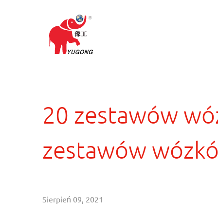
20 zestawów wóz
zestawów wózk
Sierpień 09, 2021