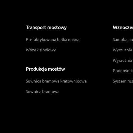
Transport mostowy
Wznosze
Prefabrykowana belka nośna
Samobalan
Wózek siodłowy
Wyrzutnia
Wyrzutnia
Produkcja mostów
Podnośni
Suwnica bramowa kratownicowa
System ru
Suwnica bramowa