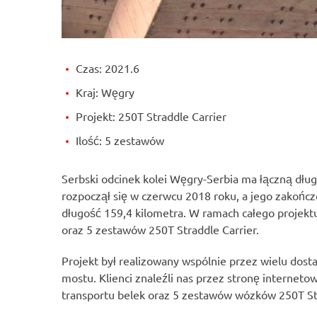
Czas: 2021.6
Kraj: Węgry
Projekt: 250T Straddle Carrier
Ilość: 5 zestawów
Serbski odcinek kolei Węgry-Serbia ma łączną dług
rozpoczął się w czerwcu 2018 roku, a jego zakończ
długość 159,4 kilometra. W ramach całego projek
oraz 5 zestawów 250T Straddle Carrier.
Projekt był realizowany wspólnie przez wielu dos
mostu. Klienci znaleźli nas przez stronę internet
transportu belek oraz 5 zestawów wózków 250T Str