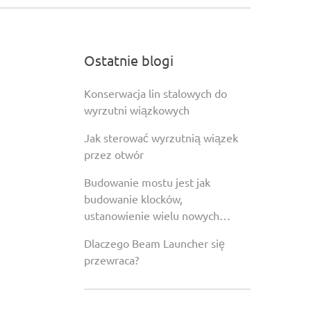
Ostatnie blogi
Konserwacja lin stalowych do
wyrzutni wiązkowych
Jak sterować wyrzutnią wiązek
przez otwór
Budowanie mostu jest jak
budowanie klocków,
ustanowienie wielu nowych
rekordów
Dlaczego Beam Launcher się
przewraca?