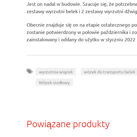
Jest on nadal w budowie. Szacuje się, że potrze
zestawy wyrzutni belek i 2 zestawy wyrzutni dźw
Obecnie znajduje się on na etapie ostatecznego po
zostanie potwierdzony w połowie października i zo
zainstalowany i oddany do użytku w styczniu 2022 
,
wyrzutnia wiązek
wózek do transportu belek
Wózek siodłowy
Powiązane produkty