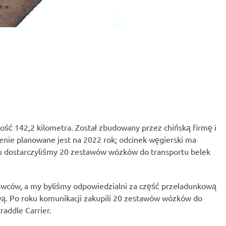
ość 142,2 kilometra. Został zbudowany przez chińską firmę i
enie planowane jest na 2022 rok; odcinek węgierski ma
tu dostarczyliśmy 20 zestawów wózków do transportu belek
tawców, a my byliśmy odpowiedzialni za część przeładunkową
ową. Po roku komunikacji zakupili 20 zestawów wózków do
addle Carrier.