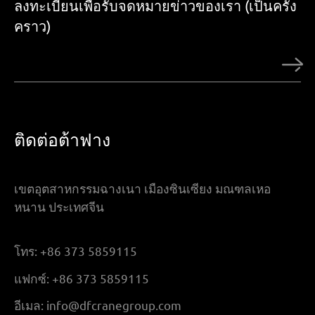
ลงทะเบียนเพื่อรับจดหมายข่าวของเรา (เป็นครั้ง
คราว)
ติดต่อต้าฟาง
เขตอุตสาหกรรมฉางเนา เมืองซินเซียง มณฑลเหอ
หนาน ประเทศจีน
โทร:
+86 373 5859115
แฟกซ์:
+86 373 5859115
อีเมล:
info@dfcranegroup.com