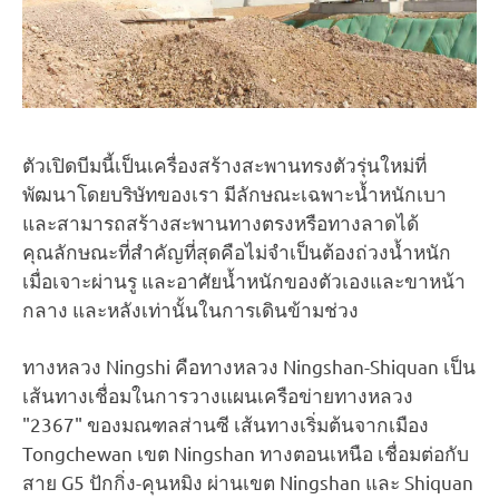
ตัวเปิดบีมนี้เป็นเครื่องสร้างสะพานทรงตัวรุ่นใหม่ที่
พัฒนาโดยบริษัทของเรา มีลักษณะเฉพาะน้ำหนักเบา
และสามารถสร้างสะพานทางตรงหรือทางลาดได้
คุณลักษณะที่สำคัญที่สุดคือไม่จำเป็นต้องถ่วงน้ำหนัก
เมื่อเจาะผ่านรู และอาศัยน้ำหนักของตัวเองและขาหน้า
กลาง และหลังเท่านั้นในการเดินข้ามช่วง
ทางหลวง Ningshi คือทางหลวง Ningshan-Shiquan เป็น
เส้นทางเชื่อมในการวางแผนเครือข่ายทางหลวง
"2367" ของมณฑลส่านซี เส้นทางเริ่มต้นจากเมือง
Tongchewan เขต Ningshan ทางตอนเหนือ เชื่อมต่อกับ
สาย G5 ปักกิ่ง-คุนหมิง ผ่านเขต Ningshan และ Shiquan