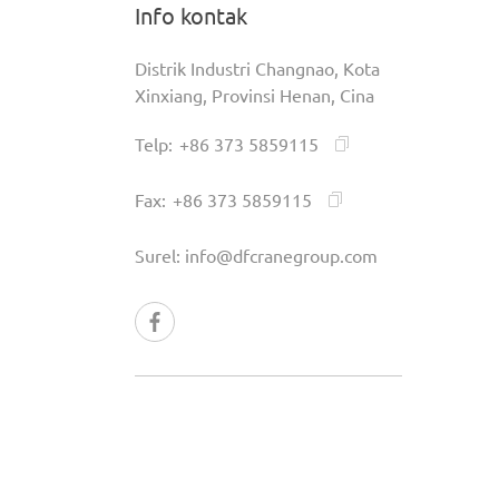
Info kontak
Distrik Industri Changnao, Kota
Xinxiang, Provinsi Henan, Cina
Telp:
+86 373 5859115
Fax:
+86 373 5859115
Surel:
info@dfcranegroup.com