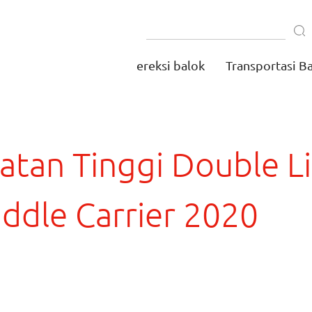
ereksi balok
Transportasi B
tan Tinggi Double L
ddle Carrier 2020