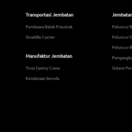
Transportasi Jembatan
Jembatan
Pembawa Balok Pracetak
Peluncur 
Straddle Carrier
Peluncur 
Peluncur B
Manufaktur Jembatan
Pengangk
Truss Gantry Crane
Sistem Pe
Kendaraan beroda