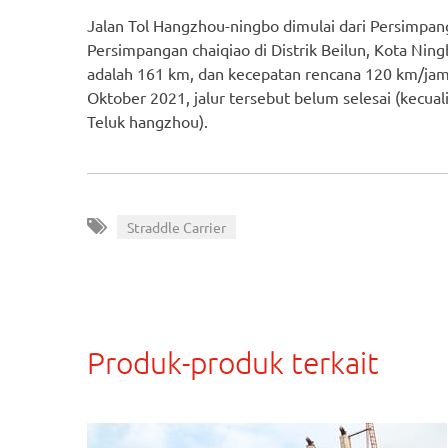
Jalan Tol Hangzhou-ningbo dimulai dari Persimpang
Persimpangan chaiqiao di Distrik Beilun, Kota Ning
adalah 161 km, dan kecepatan rencana 120 km/jam.
Oktober 2021, jalur tersebut belum selesai (kecu
Teluk hangzhou).
Straddle Carrier
Produk-produk terkait