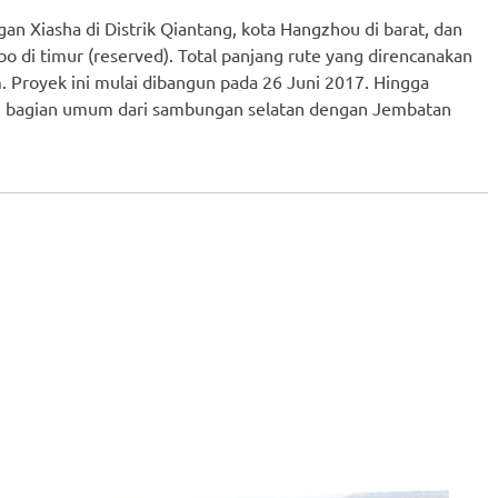
an Xiasha di Distrik Qiantang, kota Hangzhou di barat, dan
bo di timur (reserved). Total panjang rute yang direncanakan
 Proyek ini mulai dibangun pada 26 Juni 2017. Hingga
ali bagian umum dari sambungan selatan dengan Jembatan