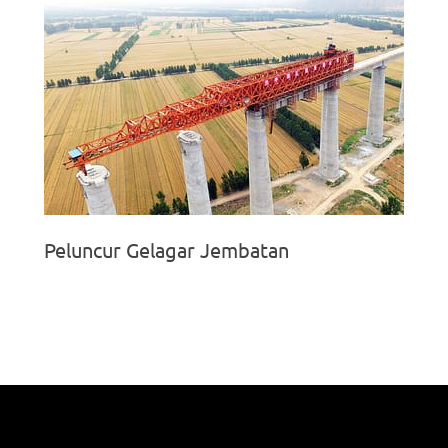
Peluncur Gelagar Jembatan