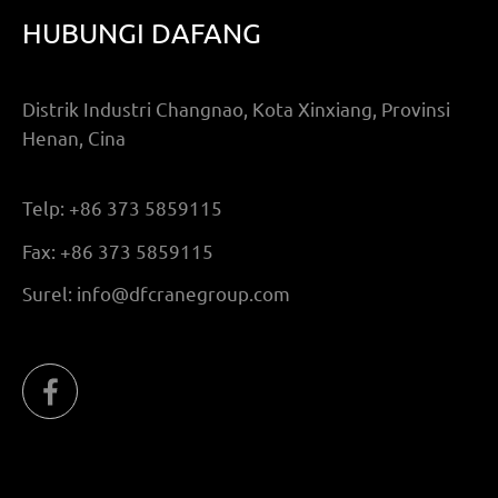
HUBUNGI DAFANG
Distrik Industri Changnao, Kota Xinxiang, Provinsi
Henan, Cina
Telp:
+86 373 5859115
Fax:
+86 373 5859115
Surel:
info@dfcranegroup.com