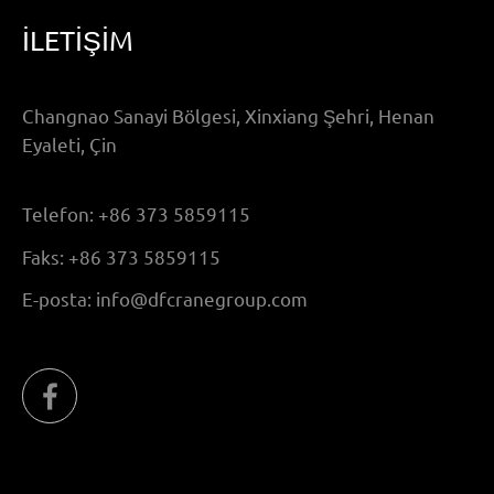
İLETİŞİM
Changnao Sanayi Bölgesi, Xinxiang Şehri, Henan
Eyaleti, Çin
Telefon:
+86 373 5859115
Faks:
+86 373 5859115
E-posta:
info@dfcranegroup.com