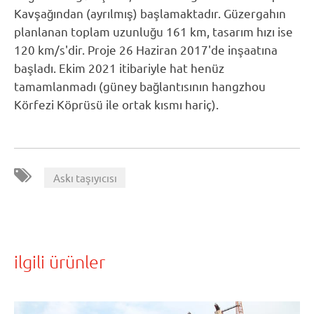
Kavşağından (ayrılmış) başlamaktadır. Güzergahın
planlanan toplam uzunluğu 161 km, tasarım hızı ise
120 km/s'dir. Proje 26 Haziran 2017'de inşaatına
başladı. Ekim 2021 itibariyle hat henüz
tamamlanmadı (güney bağlantısının hangzhou
Körfezi Köprüsü ile ortak kısmı hariç).
Askı taşıyıcısı
ilgili ürünler