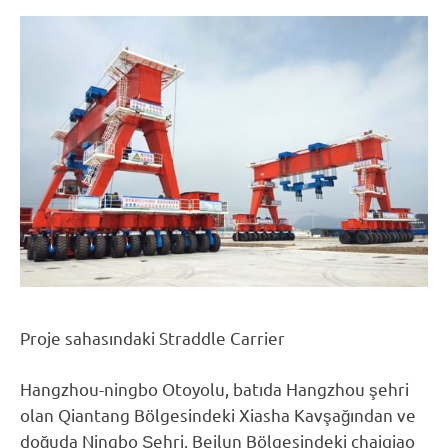
Proje sahasındaki Straddle Carrier
Hangzhou-ningbo Otoyolu, batıda Hangzhou şehri
olan Qiantang Bölgesindeki Xiasha Kavşağından ve
doğuda Ningbo Şehri, Beilun Bölgesindeki chaiqiao