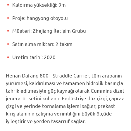
Kaldırma yüksekliği: 9m
Proje: hangyong otoyolu
Müşteri: Zhejiang İletişim Grubu
Satın alma miktarı: 2 takım
Üretim tarihi: 2020
Henan Dafang 800T Straddle Carrier, tüm arabanın
yürümesi, kaldırılması ve tamamen hidrolik basınçla
tahrik edilmesiyle güç kaynağı olarak Cummins dizel
jeneratör setini kullanır. Endüstriye düz çizgi, çapraz
çizgi ve yerinde tornalama işlemi sağlar, prekast
kiriş alanının çalışma verimliliğini büyük ölçüde
iyileştirir ve yerden tasarruf sağlar.