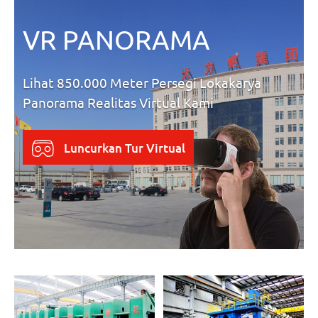
VR PANORAMA
Lihat 850.000 Meter Persegi Lokakarya
Panorama Realitas Virtual Kami
Luncurkan Tur Virtual