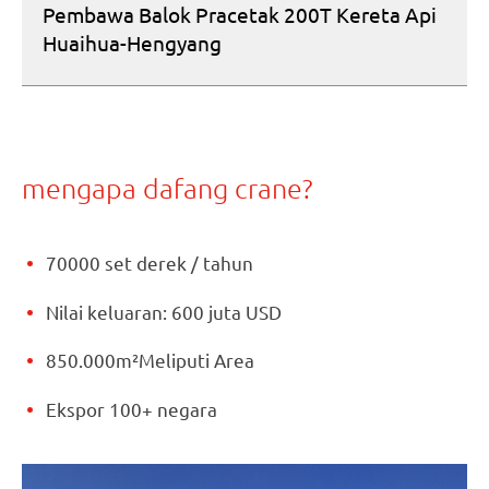
Pembawa Balok Pracetak 200T Kereta Api
Huaihua-Hengyang
mengapa dafang crane?
70000 set derek / tahun
Nilai keluaran: 600 juta USD
850.000m²Meliputi Area
Ekspor 100+ negara