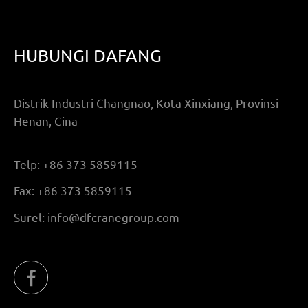
HUBUNGI DAFANG
Distrik Industri Changnao, Kota Xinxiang, Provinsi
Henan, Cina
Telp:
+86 373 5859115
Fax:
+86 373 5859115
Surel:
info@dfcranegroup.com