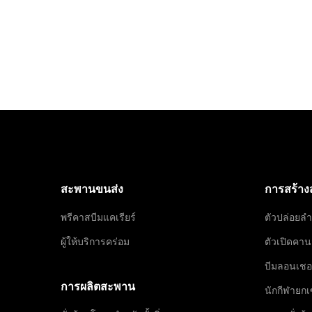
สะพานขนส่ง
การสร้า
พรีคาสบีมแคเรียร์
ตัวปล่อยลำ
ผู้ให้บริการคร่อม
ตัวเปิดคา
บีมลอนเชอ
การผลิตสะพาน
นักกีฬายกเ