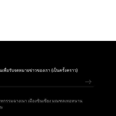
นเพื่อรับจดหมายข่าวของเรา (เป็นครั้งคราว)
าหกรรมฉางเนา เมืองซินเซียง มณฑลเหอหนาน
ีน