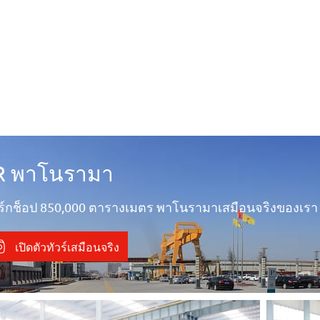
R พาโนรามา
วิร์กช็อป 850,000 ตารางเมตร พาโนรามาเสมือนจริงของเรา
เปิดตัวทัวร์เสมือนจริง