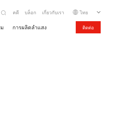
คดี
บล็อก
เกี่ยวกับเรา
ไทย
ีม
การผลิตลำแสง
ติดต่อ