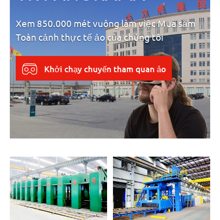
Xem 850.000 mét vuông làm việc Mua sắm
Toàn cảnh thực tế ảo của chúng tôi
Khởi chạy chuyến tham quan ảo