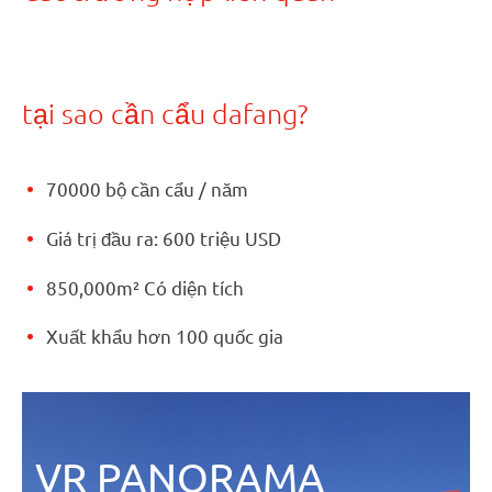
tại sao cần cẩu dafang?
70000 bộ cần cẩu / năm
Giá trị đầu ra: 600 triệu USD
850,000m² Có diện tích
Xuất khẩu hơn 100 quốc gia
VR PANORAMA