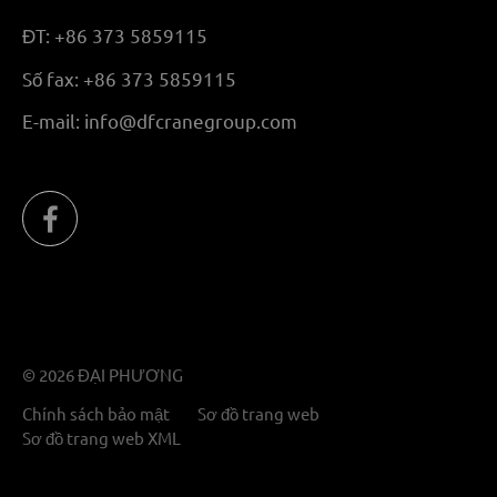
ĐT:
+86 373 5859115
Số fax:
+86 373 5859115
E-mail:
info@dfcranegroup.com
© 2026 ĐẠI PHƯƠNG
Chính sách bảo mật
Sơ đồ trang web
Sơ đồ trang web XML