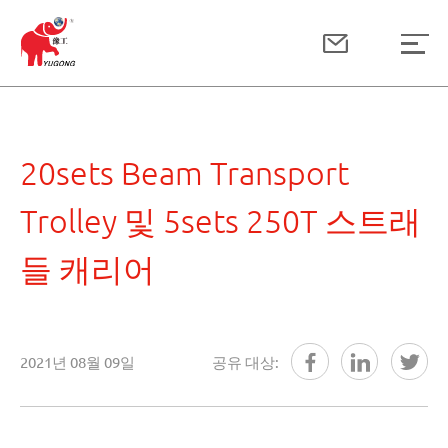
20sets Beam Transport
Trolley 및 5sets 250T 스트래
들 캐리어
2021년 08월 09일
공유 대상: