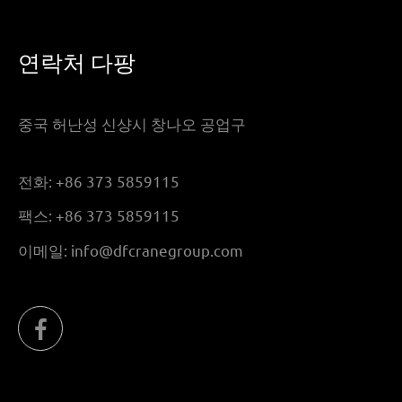
연락처 다팡
중국 허난성 신샹시 창나오 공업구
전화:
+86 373 5859115
팩스:
+86 373 5859115
이메일:
info@dfcranegroup.com