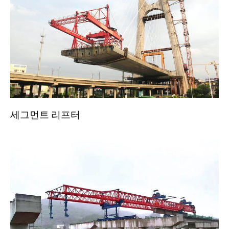
세그먼트 리프터