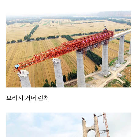
브리지 거더 런처