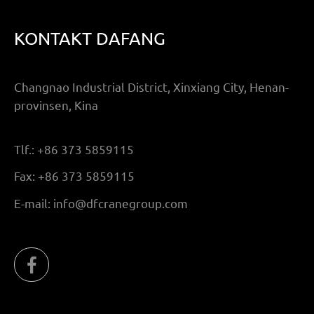
KONTAKT DAFANG
Changnao Industrial District, Xinxiang City, Henan-
provinsen, Kina
Tlf.:
+86 373 5859115
Fax:
+86 373 5859115
E-mail:
info@dfcranegroup.com