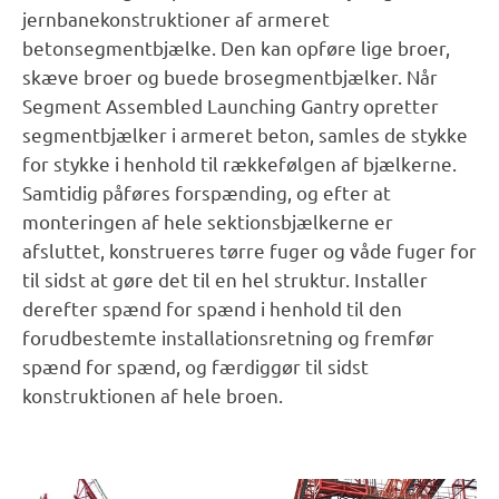
jernbanekonstruktioner af armeret
betonsegmentbjælke. Den kan opføre lige broer,
skæve broer og buede brosegmentbjælker. Når
Segment Assembled Launching Gantry opretter
segmentbjælker i armeret beton, samles de stykke
for stykke i henhold til rækkefølgen af bjælkerne.
Samtidig påføres forspænding, og efter at
monteringen af hele sektionsbjælkerne er
afsluttet, konstrueres tørre fuger og våde fuger for
til sidst at gøre det til en hel struktur. Installer
derefter spænd for spænd i henhold til den
forudbestemte installationsretning og fremfør
spænd for spænd, og færdiggør til sidst
konstruktionen af hele broen.