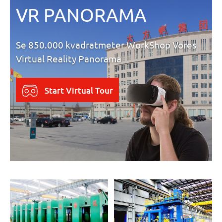
VR PANORAMA
Se 850.000 kvadratmeter WorkShop Vores
Virtual Reality Panorama
Start Virtual Tour