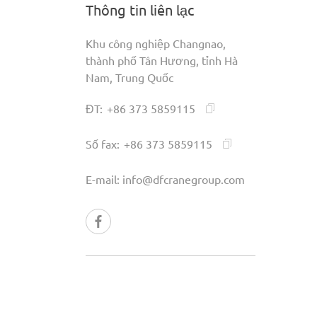
Thông tin liên lạc
Khu công nghiệp Changnao,
thành phố Tân Hương, tỉnh Hà
Nam, Trung Quốc
ĐT:
+86 373 5859115
Số fax:
+86 373 5859115
E-mail:
info@dfcranegroup.com