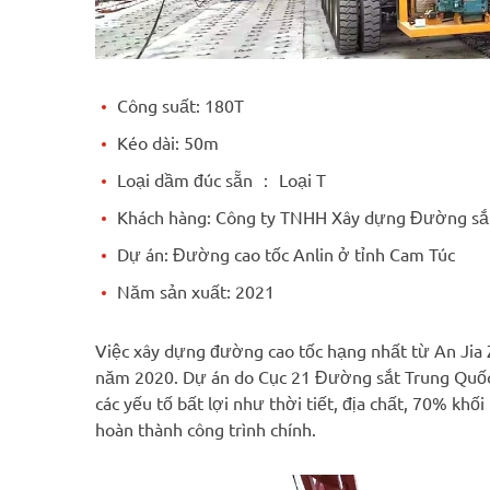
Công suất: 180T
Kéo dài: 50m
Loại dầm đúc sẵn ： Loại T
Khách hàng: Công ty TNHH Xây dựng Đường sắ
Dự án: Đường cao tốc Anlin ở tỉnh Cam Túc
Năm sản xuất: 2021
Việc xây dựng đường cao tốc hạng nhất từ An Jia Z
năm 2020. Dự án do Cục 21 Đường sắt Trung Quốc
các yếu tố bất lợi như thời tiết, địa chất, 70% kh
hoàn thành công trình chính.