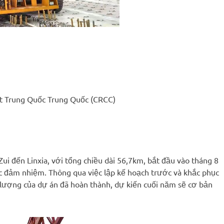
t Trung Quốc Trung Quốc (CRCC)
ui đến Linxia, với tổng chiều dài 56,7km, bắt đầu vào tháng 8
 đảm nhiệm. Thông qua việc lập kế hoạch trước và khắc phục
ối lượng của dự án đã hoàn thành, dự kiến cuối năm sẽ cơ bản