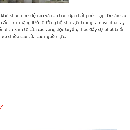
khó khăn như độ cao và cấu trúc địa chất phức tạp. Dự án sau
à cấu trúc mạng lưới đường bộ khu vực trung tâm và phía tây
n dịch kinh tế của các vùng dọc tuyến, thúc đẩy sự phát triển
heo chiều sâu của các nguồn lực.
ự