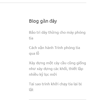
Blog gần đây
Bảo trì dây thừng cho máy phóng
tia
Cách vận hành Trình phóng tia
qua lỗ
Xây dựng một cây cầu cũng giống
như xây dựng các khối, thiết lập
nhiều kỷ lục mới
Tại sao trình khởi chạy tia lại bị
lật