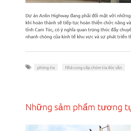
Dự án Anlin Highway đang phải đối mặt với những 
khi hoàn thành sẽ tiếp tục hoàn thiện chức năng v
tỉnh Cam Túc, có ý nghĩa quan trọng thúc đẩy chuyể
nhanh chóng của kinh tế khu vực và sự phát triển t
,
phóng tia
Nhà cung cấp chùm tia đúc sẵn
Những sảm phẩm tương t