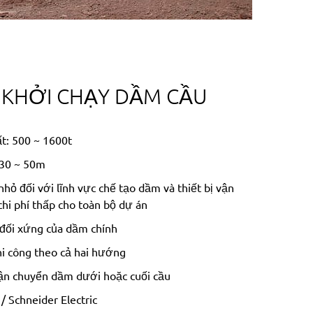
 KHỞI CHẠY DẦM CẦU
t: 500 ~ 1600t
 30 ~ 50m
nhỏ đối với lĩnh vực chế tạo dầm và thiết bị vận
chi phí thấp cho toàn bộ dự án
 đối xứng của dầm chính
hi công theo cả hai hướng
ận chuyển dầm dưới hoặc cuối cầu
/ Schneider Electric