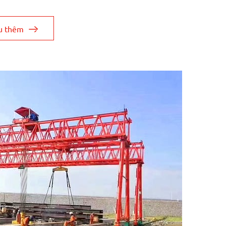
u thêm