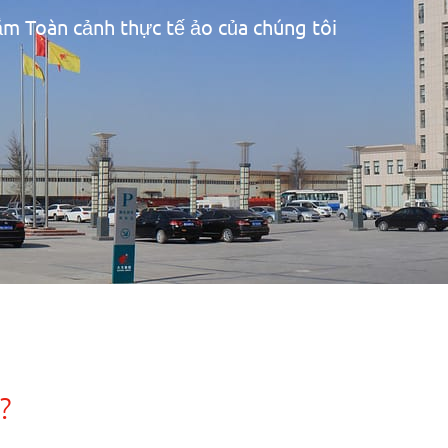
m Toàn cảnh thực tế ảo của chúng tôi
?