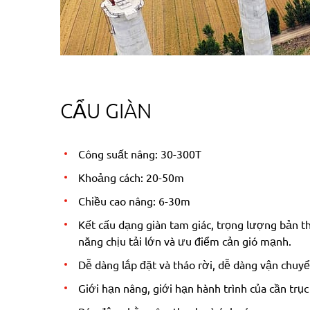
CẨU GIÀN
Công suất nâng: 30-300T
Khoảng cách: 20-50m
Chiều cao nâng: 6-30m
Kết cấu dạng giàn tam giác, trọng lượng bản t
năng chịu tải lớn và ưu điểm cản gió mạnh.
Dễ dàng lắp đặt và tháo rời, dễ dàng vận chuyể
Giới hạn nâng, giới hạn hành trình của cần trục