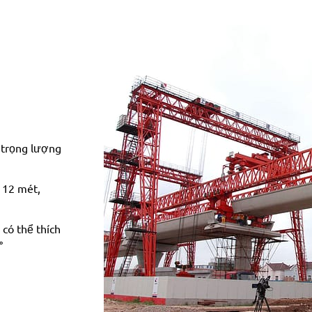
 trọng lượng
 12 mét,
 có thể thích
°