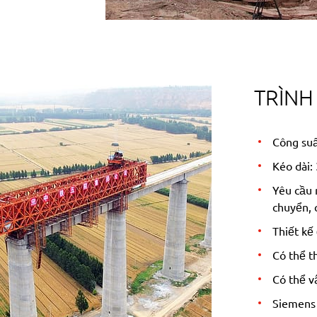
TRÌNH
Công suấ
Kéo dài:
Yêu cầu 
chuyển, 
Thiết kế
Có thể t
Có thể v
Siemens 