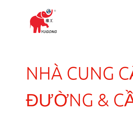
NHÀ CUNG CẤ
ĐƯỜNG & C