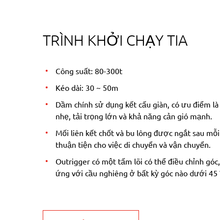
TRÌNH KHỞI CHẠY TIA
Công suất: 80-300t
Kéo dài: 30 ~ 50m
Dầm chính sử dụng kết cấu giàn, có ưu điểm là
nhẹ, tải trọng lớn và khả năng cản gió mạnh.
Mối liên kết chốt và bu lông được ngắt sau mỗi
thuận tiện cho việc di chuyển và vận chuyển.
Outrigger có một tấm lõi có thể điều chỉnh góc,
ứng với cầu nghiêng ở bất kỳ góc nào dưới 45 