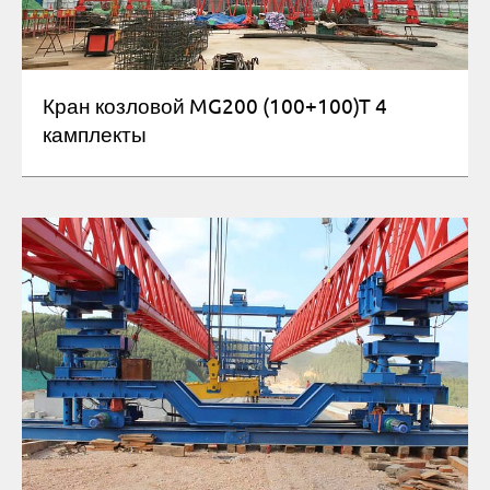
Кран козловой MG200 (100+100)T 4
камплекты