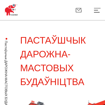
ПАСТАЎШЧЫК
Пастаўшчык ДАРОЖНА-МАСТОВЫХ БУДАЎНІЦТВА
ДАРОЖНА-
МАСТОВЫХ
БУДАЎНІЦТВА