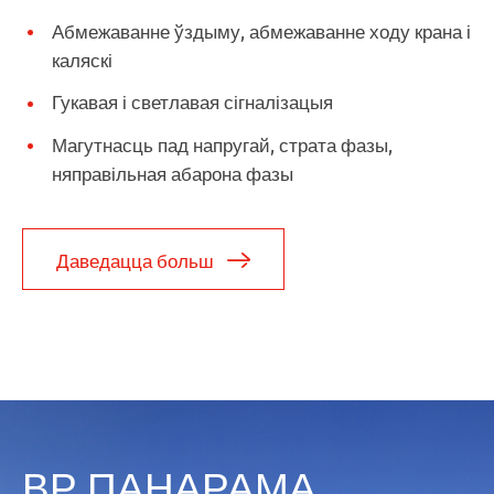
Абмежаванне ўздыму, абмежаванне ходу крана і
каляскі
Гукавая і светлавая сігналізацыя
Магутнасць пад напругай, страта фазы,
няправільная абарона фазы
Даведацца больш
ВР ПАНАРАМА