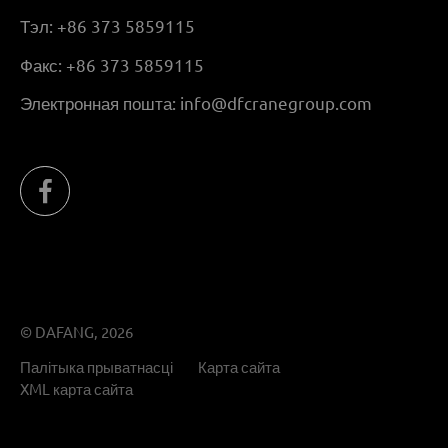
Тэл:
+86 373 5859115
Факс:
+86 373 5859115
Электронная пошта:
info@dfcranegroup.com
© DAFANG, 2026
Палітыка прыватнасці
Карта сайта
XML карта сайта