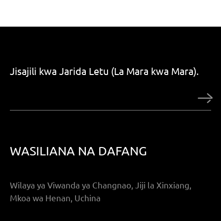
Jisajili kwa Jarida Letu (La Mara kwa Mara).
WASILIANA NA DAFANG
Wilaya ya Viwanda ya Changnao, Jiji la Xinxiang,
Mkoa wa Henan, Uchina