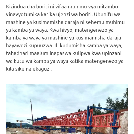
Kizindua cha boriti ni vifaa muhimu vya mitambo
vinavyotumika katika ujenzi wa boriti. Ubunifu wa
mashine ya kusimamisha daraja ni sehemu muhimu
ya kamba ya waya. Kwa hivyo, matengenezo ya
kamba ya waya ya mashine ya kusimamisha daraja
hayawezi kupuuzwa. Ili kudumisha kamba ya waya,
tahadhari maalum inapaswa kulipwa kwa upinzani
wa kutu wa kamba ya waya katika matengenezo ya
kila siku na ukaguzi.