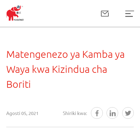
Matengenezo ya Kamba ya
Waya kwa Kizindua cha
Boriti
Agosti 05, 2021
Shiriki kwa: