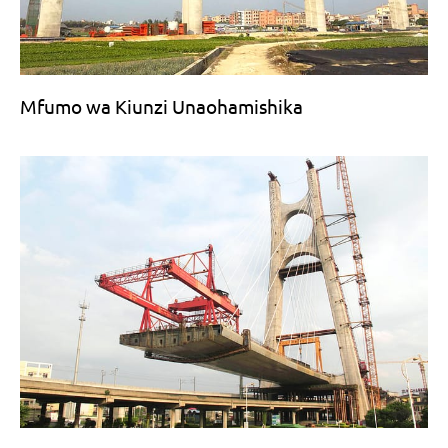
Mfumo wa Kiunzi Unaohamishika