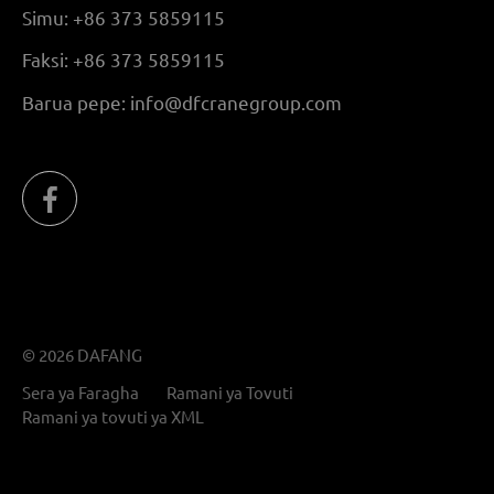
Simu:
+86 373 5859115
Faksi:
+86 373 5859115
Barua pepe:
info@dfcranegroup.com
© 2026 DAFANG
Sera ya Faragha
Ramani ya Tovuti
Ramani ya tovuti ya XML