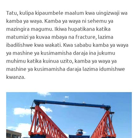
Tatu, kulipa kipaumbele maalum kwa uingizwaji wa
kamba ya waya. Kamba ya waya ni sehemu ya
mazingira magumu. Ikiwa hupatikana katika
matumizi ya kuvaa mbaya na fracture, lazima
ibadilishwe kwa wakati. Kwa sababu kamba ya waya
ya mashine ya kusimamisha daraja ina jukumu
muhimu katika kuinua uzito, kamba ya waya ya
mashine ya kusimamisha daraja lazima idumishwe
kwanza.