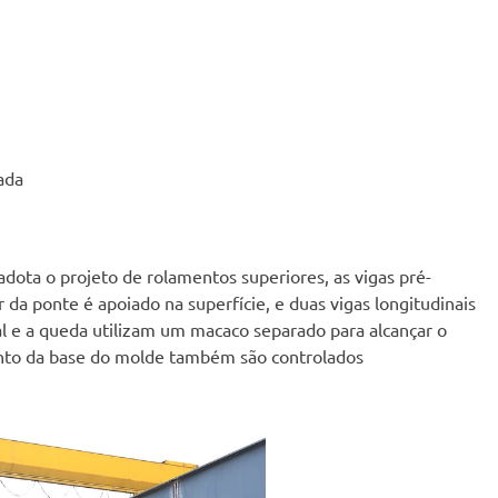
ada
ota o projeto de rolamentos superiores, as vigas pré-
r da ponte é apoiado na superfície, e duas vigas longitudinais
l e a queda utilizam um macaco separado para alcançar o
ento da base do molde também são controlados