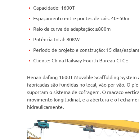
Capacidade: 1600T
Espaçamento entre pontes de cais: 40~50m
Raio da curva de adaptação: ≥800m
Potência total: 80KW
Período de projeto e construção: 15 dias/esplan
Cliente: China Railway Fourth Bureau CTCE
Henan dafang 1600T Movable Scaffolding System ad
fabricadas são fundidas no local, vão por vão. O píe
suportam o sistema de cofragem. O macaco vertica
movimento longitudinal, e a abertura e o fecham
hidraulicamente.