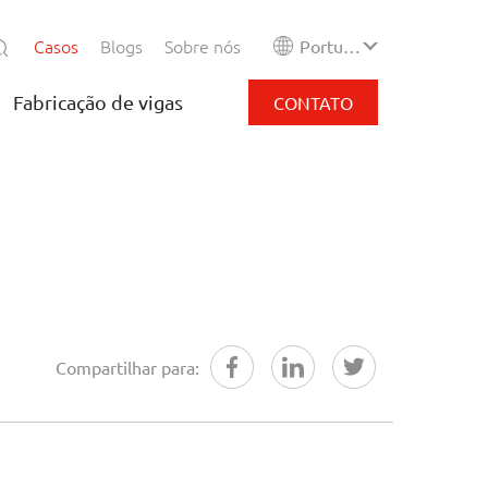
Casos
Blogs
Sobre nós
Português do Brasil
Fabricação de vigas
CONTATO
Compartilhar para: