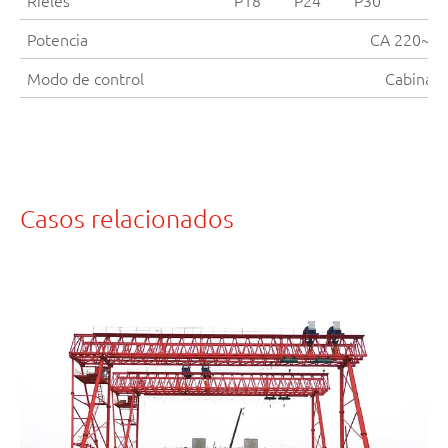
Potencia
CA 220~48
Modo de control
Cabina /
Casos relacionados