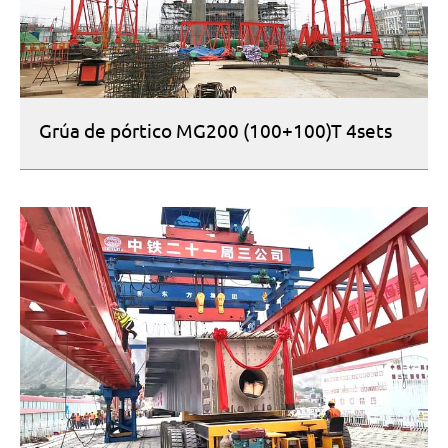
Grúa de pórtico MG200 (100+100)T 4sets