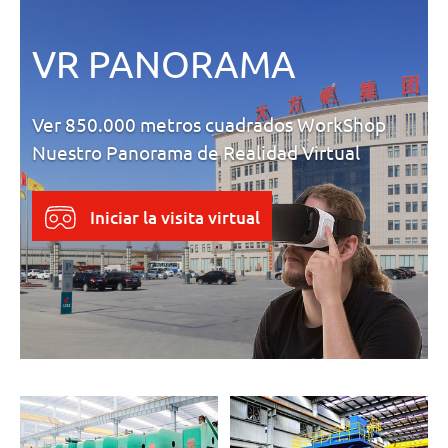
VR PANORAMA
Ver 850.000 metros cuadrados WorkShop
Nuestro Panorama de Realidad Virtual
Iniciar la visita virtual