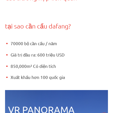
tại sao cần cẩu dafang?
70000 bộ cần cẩu / năm
Giá trị đầu ra: 600 triệu USD
850,000m² Có diện tích
Xuất khẩu hơn 100 quốc gia
VR PANORAMA