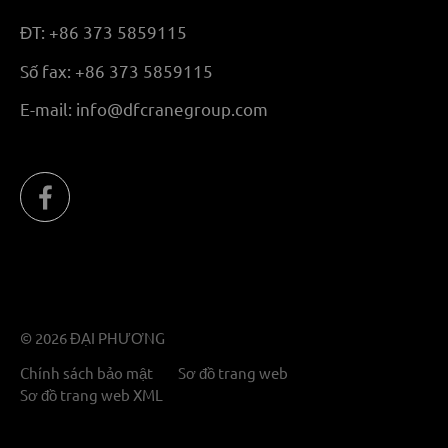
ĐT:
+86 373 5859115
Số fax:
+86 373 5859115
E-mail:
info@dfcranegroup.com
© 2026 ĐẠI PHƯƠNG
Chính sách bảo mật
Sơ đồ trang web
Sơ đồ trang web XML