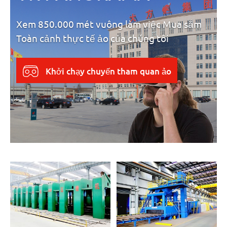
Xem 850.000 mét vuông làm việc Mua sắm
Toàn cảnh thực tế ảo của chúng tôi
Khởi chạy chuyến tham quan ảo