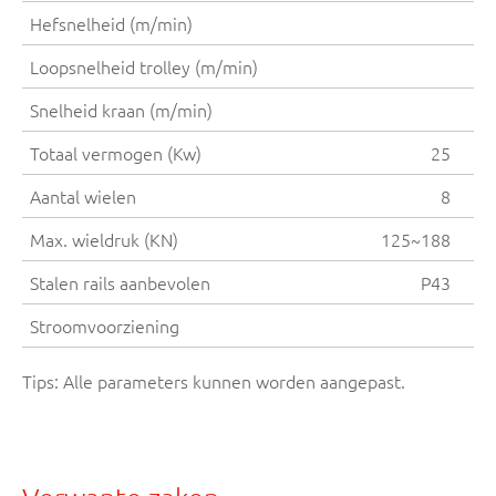
Hefsnelheid (m/min)
Loopsnelheid trolley (m/min)
Snelheid kraan (m/min)
Totaal vermogen (Kw)
25
Aantal wielen
8
Max. wieldruk (KN)
125~188
Stalen rails aanbevolen
P43
Stroomvoorziening
Tips: Alle parameters kunnen worden aangepast.