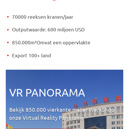
70000 reeksen kranen/jaar
Outputwaarde: 600 miljoen USD
850.000m²Omvat een oppervlakte
Export 100+ land
VR PANORAMA
Bekijk 850.000 vierkante meter WerkShop
onze Virtual Reality Panorama