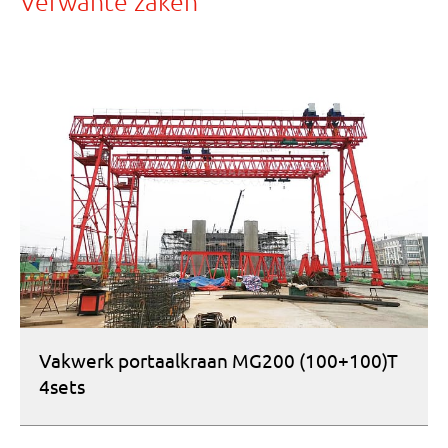
Verwante zaken
Vakwerk portaalkraan MG200 (100+100)T
4sets