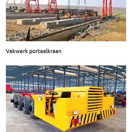
Vakwerk portaalkraan