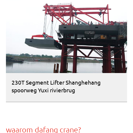
230T Segment Lifter Shanghehang
spoorweg Yuxi rivierbrug
waarom dafang crane?