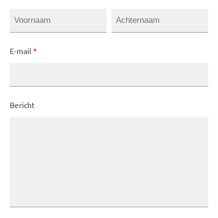
E-mail
*
Bericht