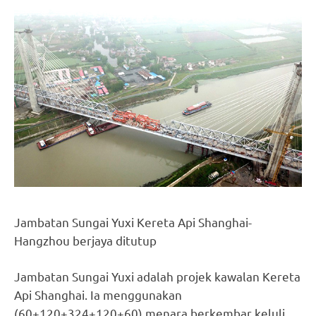
Jambatan Sungai Yuxi Kereta Api Shanghai-
Hangzhou berjaya ditutup
Jambatan Sungai Yuxi adalah projek kawalan Kereta
Api Shanghai. Ia menggunakan
(60+120+324+120+60) menara berkembar keluli