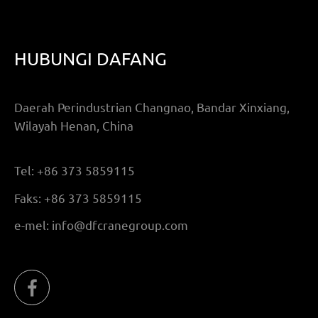
HUBUNGI DAFANG
Daerah Perindustrian Changnao, Bandar Xinxiang,
Wilayah Henan, China
Tel:
+86 373 5859115
Faks:
+86 373 5859115
e-mel:
info@dfcranegroup.com