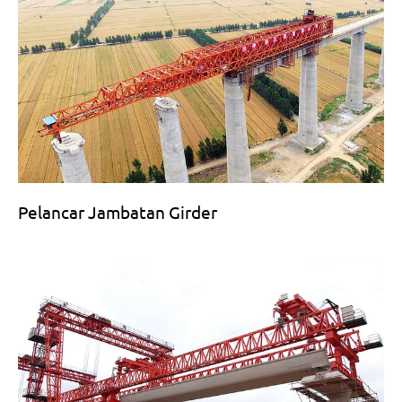
Pelancar Jambatan Girder