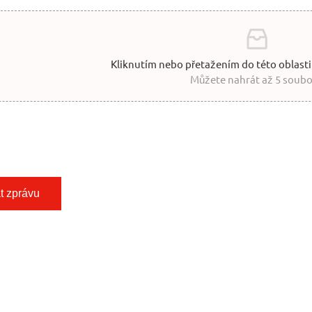
Kliknutím nebo přetažením do této oblasti
Můžete nahrát až 5 soubo
t zprávu