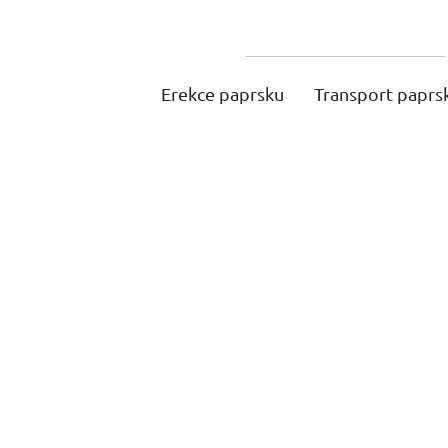
Erekce paprsku
Transport paprs