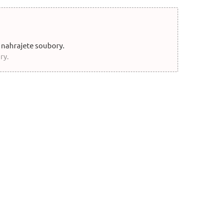
 nahrajete soubory.
ry.