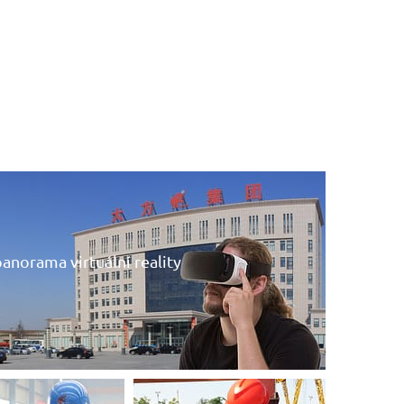
anorama virtuální reality