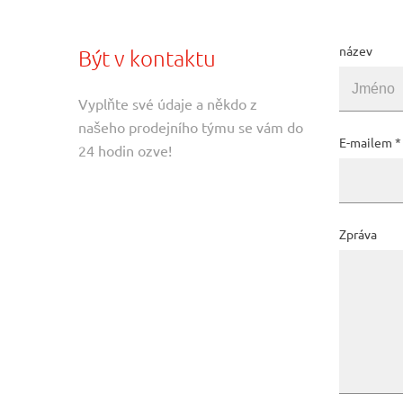
název
Být v kontaktu
Vyplňte své údaje a někdo z
našeho prodejního týmu se vám do
E-mailem
*
24 hodin ozve!
Zpráva